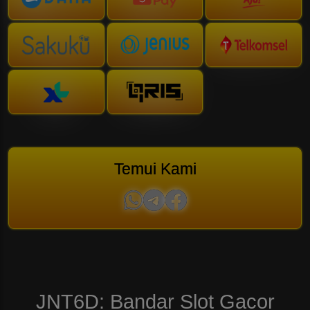
Temui Kami
JNT6D: Bandar Slot Gacor