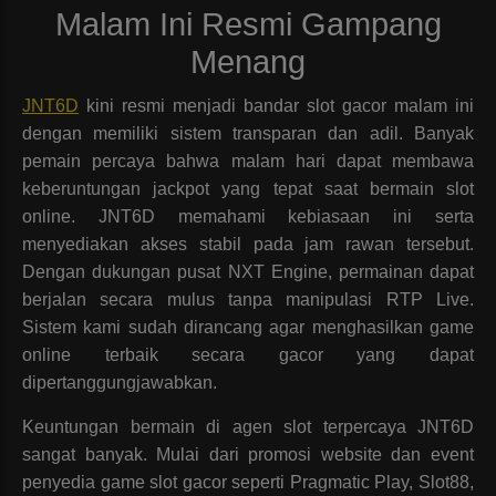
Malam Ini Resmi Gampang
Menang
JNT6D
kini resmi menjadi bandar slot gacor malam ini
dengan memiliki sistem transparan dan adil. Banyak
pemain percaya bahwa malam hari dapat membawa
keberuntungan jackpot yang tepat saat bermain slot
online. JNT6D memahami kebiasaan ini serta
menyediakan akses stabil pada jam rawan tersebut.
Dengan dukungan pusat NXT Engine, permainan dapat
berjalan secara mulus tanpa manipulasi RTP Live.
Sistem kami sudah dirancang agar menghasilkan game
online terbaik secara gacor yang dapat
dipertanggungjawabkan.
Keuntungan bermain di agen slot terpercaya JNT6D
sangat banyak. Mulai dari promosi website dan event
penyedia game slot gacor seperti Pragmatic Play, Slot88,