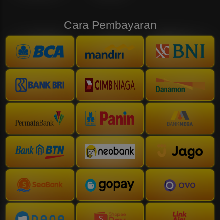
Cara Pembayaran