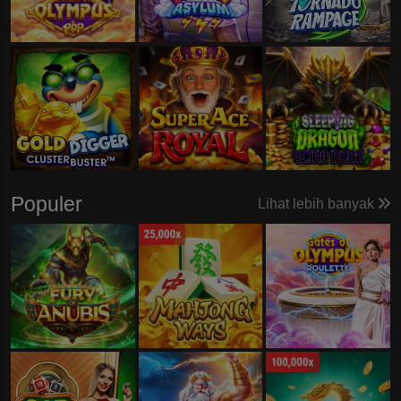
Populer
Lihat lebih banyak