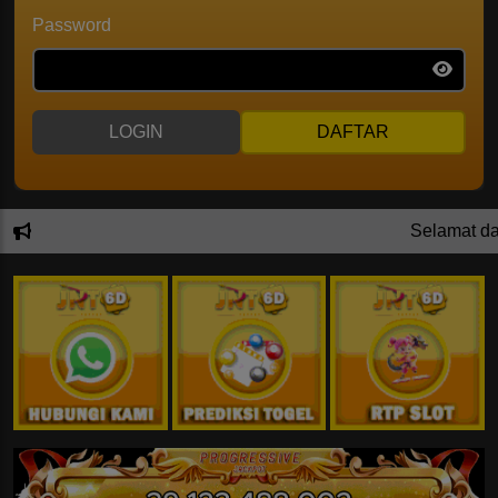
Password
LOGIN
DAFTAR
Selamat datang di situ