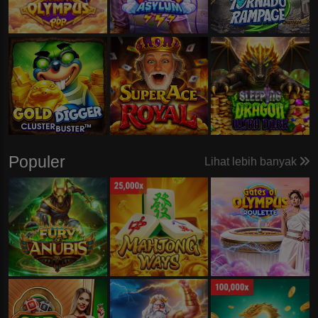
Populer
Lihat lebih banyak