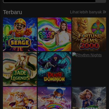
Terbaru
Lihat lebih banyak