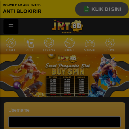
DOWNLOAD APK JNT6D
KLIK DI SINI
ANTI BLOKIRIR
TOGEL
TABLE
FISHING
COCK F.
ARCADE
PROMO
ME
Username