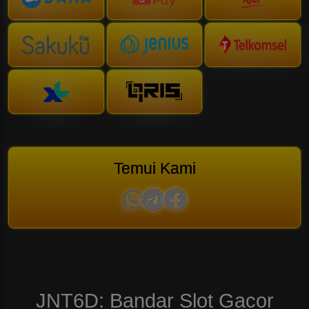
Temui Kami
JNT6D: Bandar Slot Gacor