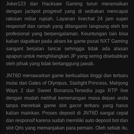
Joker123 dan Hacksaw Gaming turun meramaikan
dengan jackpot progresif yang di sediakan mencapai
ratusan miliar rupiah. Layanan livechat 24 jam super
responsif dan ramah yang ditanganin langsung oleh tim
profesional yang berpengalaman. Keuntungan lain bisa
kalian dapatkan pada akses ke game pusat NXT Gaming
sangant berjalan lancar sehingga tidak ada alasan
apapun untuk menghilangkan JP yang sering disebabkan
oleh pihak yang tidak bertanggung jawab.
JNT6D menawarkan game berkualitas tinggi dan terbaru
mulai dari Gates of Olympus, Starlight Princess, Mahjong
Ways 2 dan Sweet Bonanza.Tersedia juga RTP live
dengan mudah melihat kemenangan masa depan anda
tanpa menebak game slot gacor terbaru yang harus
kalian mainkan. Proses deposit di JNT6D sangat cepat
dan responsif karena sudah memiliki auto deposit bot dan
slot Qris yang memanjakan para pemain. Oleh sebab itu,