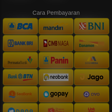
Cara Pembayaran