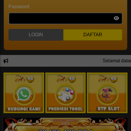
Password
LOGIN
DAFTAR
Selamat datang di situs 