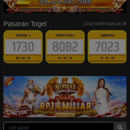
Pasaran Togel
Lihat lebih banyak
OREGON -3
SYDNEY POOLS
CAMBODIA
1730
8082
7023
09 : 50 : 35
14 : 35 : 35
12 : 35 : 35