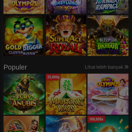
Populer
Lihat lebih banyak