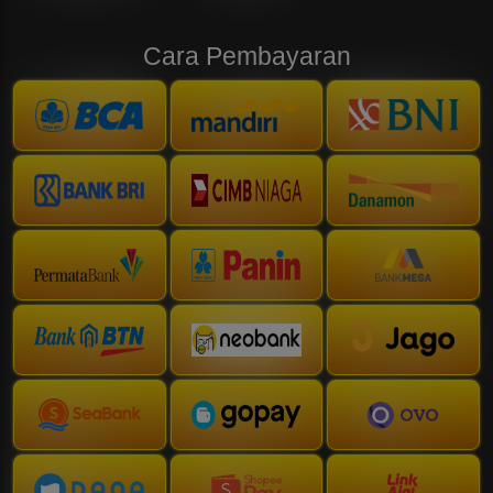
Cara Pembayaran