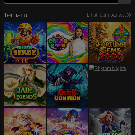
Terbaru
Lihat lebih banyak