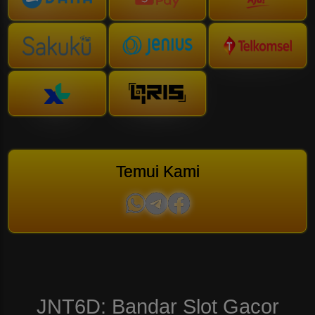
Temui Kami
JNT6D: Bandar Slot Gacor