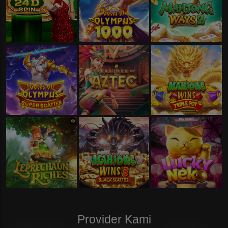
Provider Kami