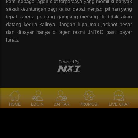
kami sebagai agen slot terpercaya yang memiliki banyak
sekali keuntungan bagi kalian dapat menjadi pilihan yang
tepat karena peluang gampang menang itu tidak akan
datang kedua kalinya. Jangan lupa mau jackpot besar
dan dibayar hanya di agen resmi JNT6D pasti bayar
lunas.
Powered By
HOME
LOGIN
DAFTAR
PROMOSI
LIVE CHAT