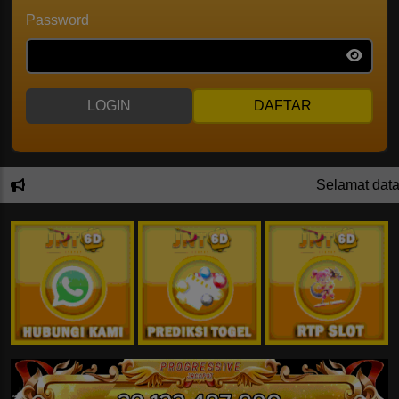
Password
LOGIN
DAFTAR
Selamat datang di situs