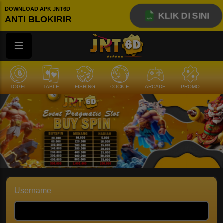
DOWNLOAD APK JNT6D
KLIK DI SINI
ANTI BLOKIRIR
TOGEL
TABLE
FISHING
COCK F.
ARCADE
PROMO
ME
Username