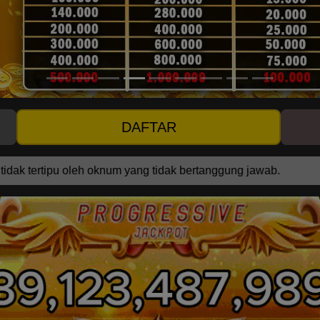
DAFTAR
idak bertanggung jawab.