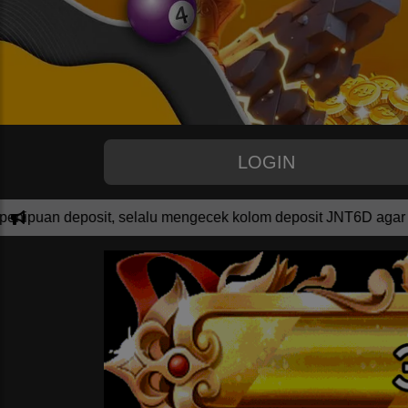
LOGIN
cek kolom deposit JNT6D agar tidak tertipu oleh oknum yang t