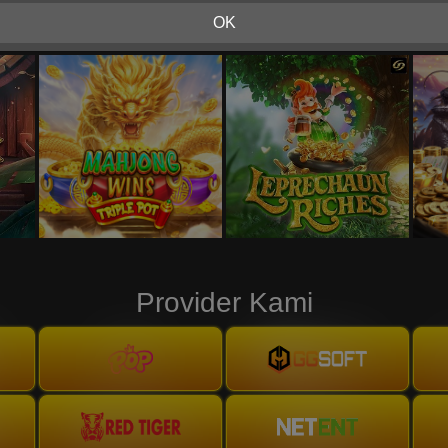
OK
Provider Kami