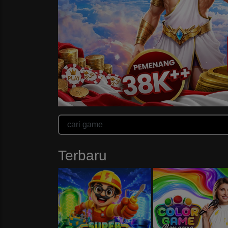
Terbaru