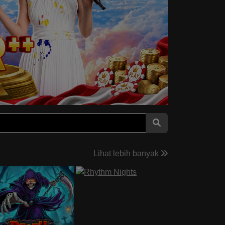
Lihat lebih banyak