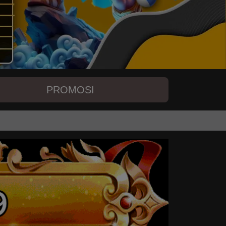
PROMOSI