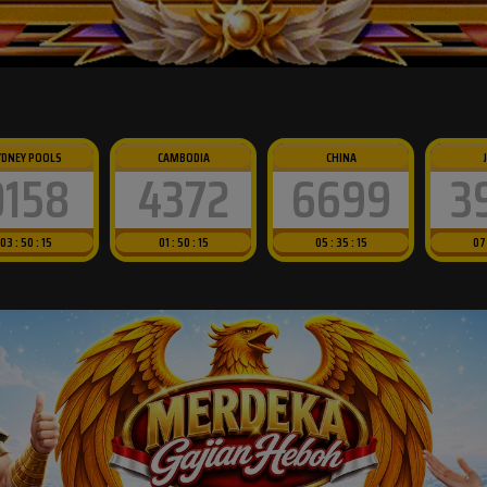
CAMBODIA
CHINA
JAPAN
SI
4372
6699
3965
7
01 : 50 : 12
05 : 35 : 12
07 : 20 : 12
07 