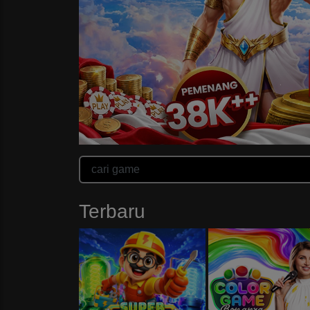
Terbaru