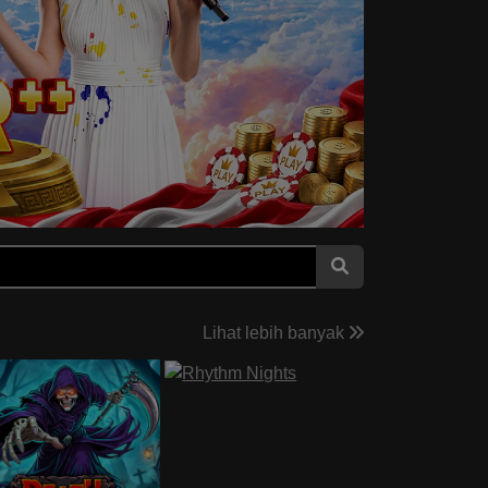
Lihat lebih banyak