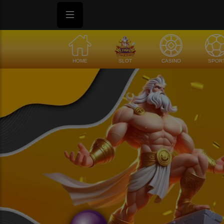
HOME
SLOT
CASINO
SPOR