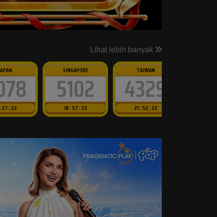
Lihat lebih banyak
NGAPORE
TAIWAN
TOTO MACAW 1
TOTO M
102
4329
4072
03
: 57 : 19
21 : 52 : 19
01 : 07 : 19
14 : 0