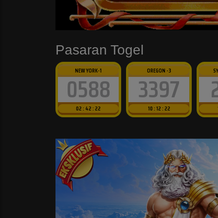
Pasaran Togel
NEW YORK-1
OREGON -3
SYDNEY POOLS
0588
3397
2413
02 : 42 : 19
10 : 12 : 19
14 : 57 : 19