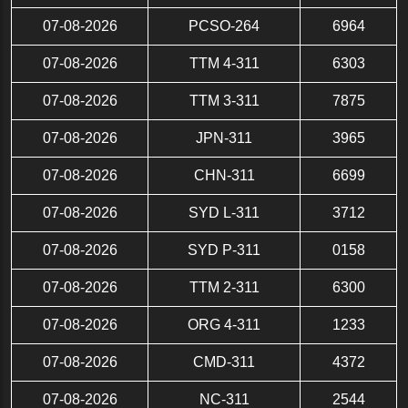
07-08-2026
PCSO-264
6964
07-08-2026
TTM 4-311
6303
07-08-2026
TTM 3-311
7875
07-08-2026
JPN-311
3965
07-08-2026
CHN-311
6699
07-08-2026
SYD L-311
3712
07-08-2026
SYD P-311
0158
07-08-2026
TTM 2-311
6300
07-08-2026
ORG 4-311
1233
07-08-2026
CMD-311
4372
07-08-2026
NC-311
2544