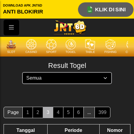
DOWNLOAD APK JNT6D
KLIK DI SINI
ANTI BLOKIRIR
SLOT
CASINO
SPORT
TOGEL
TABLE
FISHING
COCK
Result Togel
Page
1
2
3
4
5
6
...
399
Tanggal
Periode
Nomor