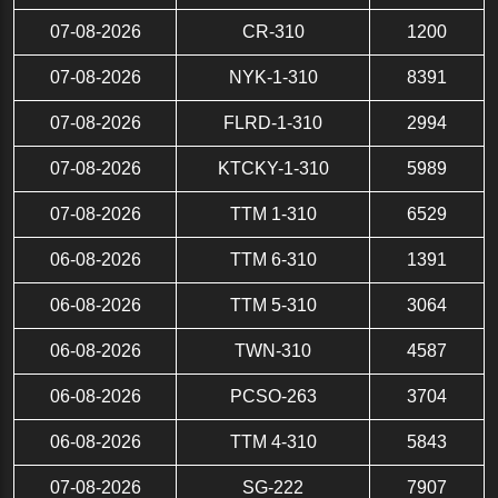
07-08-2026
CR-310
1200
07-08-2026
NYK-1-310
8391
07-08-2026
FLRD-1-310
2994
07-08-2026
KTCKY-1-310
5989
07-08-2026
TTM 1-310
6529
06-08-2026
TTM 6-310
1391
06-08-2026
TTM 5-310
3064
06-08-2026
TWN-310
4587
06-08-2026
PCSO-263
3704
06-08-2026
TTM 4-310
5843
07-08-2026
SG-222
7907