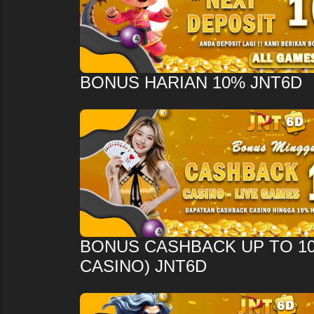
BONUS HARIAN 10% JNT6D
BONUS CASHBACK UP TO 10
CASINO) JNT6D