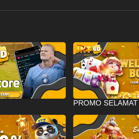
PROMO SELAMAT 