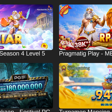
eason 4 Level 5
Pragmatig Play - 
aan - Festival PG
Turnamen Mancing 