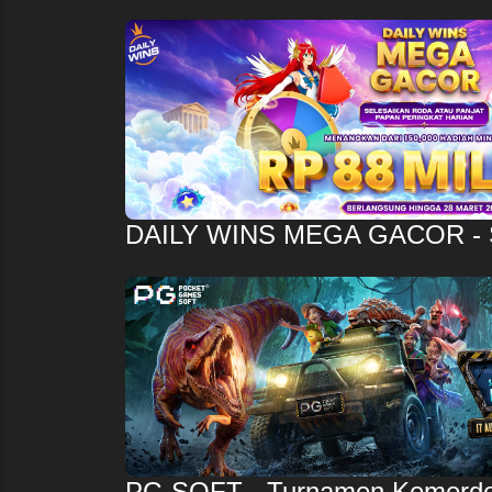
DAILY WINS MEGA GACOR - S
PG SOFT - Turnamen Kemerdek