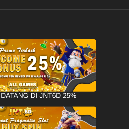
DATANG DI JNT6D 25%