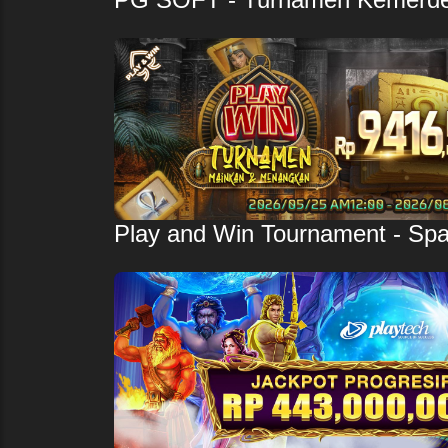
Play and Win Tournament - Sp