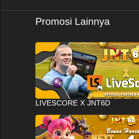
Promosi Lainnya
LIVESCORE X JNT6D