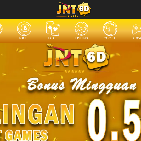
T
TOGEL
TABLE
FISHING
COCK F.
ARC