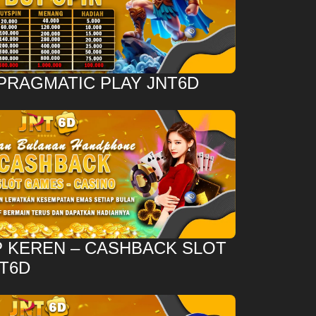
PRAGMATIC PLAY JNT6D
P KEREN – CASHBACK SLOT
NT6D