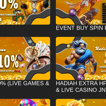
EVENT BUY SPIN 
% (LIVE GAMES &
HADIAH EXTRA H
& LIVE CASINO J