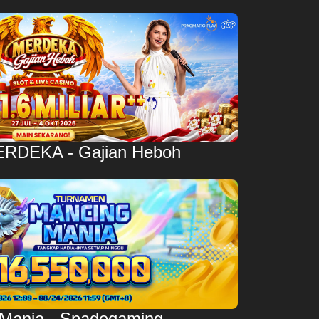
MERDEKA - Gajian Heboh
Mania - Spadegaming