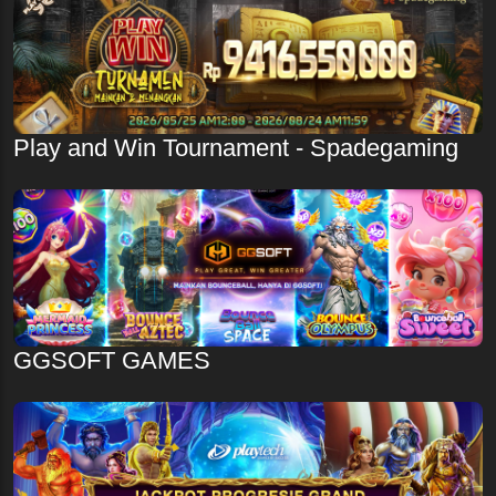
Play and Win Tournament - Spadegaming
GGSOFT GAMES