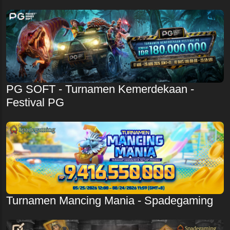
PG SOFT - Turnamen Kemerdekaan -
Festival PG
Turnamen Mancing Mania - Spadegaming