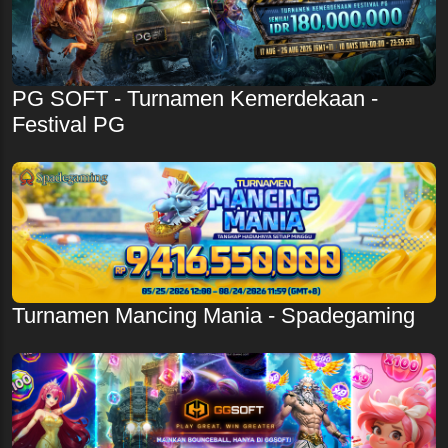
PG SOFT - Turnamen Kemerdekaan -
Festival PG
Turnamen Mancing Mania - Spadegaming