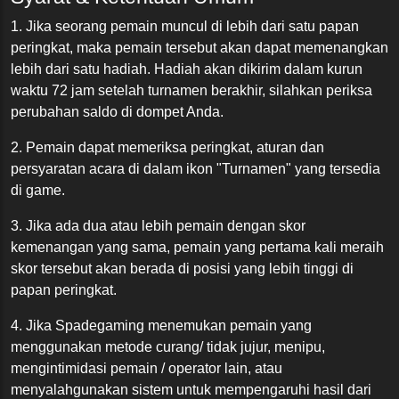
1. Jika seorang pemain muncul di lebih dari satu papan
peringkat, maka pemain tersebut akan dapat memenangkan
lebih dari satu hadiah. Hadiah akan dikirim dalam kurun
waktu 72 jam setelah turnamen berakhir, silahkan periksa
perubahan saldo di dompet Anda.
2. Pemain dapat memeriksa peringkat, aturan dan
persyaratan acara di dalam ikon "Turnamen" yang tersedia
di game.
3. Jika ada dua atau lebih pemain dengan skor
kemenangan yang sama, pemain yang pertama kali meraih
skor tersebut akan berada di posisi yang lebih tinggi di
papan peringkat.
4. Jika Spadegaming menemukan pemain yang
menggunakan metode curang/ tidak jujur, menipu,
mengintimidasi pemain / operator lain, atau
menyalahgunakan sistem untuk mempengaruhi hasil dari