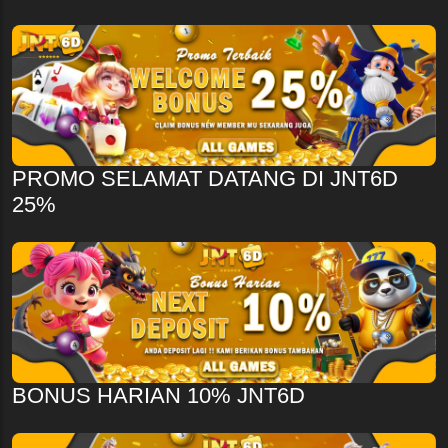
PROMO SELAMAT DATANG DI JNT6D
25%
BONUS HARIAN 10% JNT6D