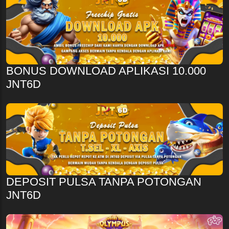
BONUS DOWNLOAD APLIKASI 10.000
JNT6D
DEPOSIT PULSA TANPA POTONGAN
JNT6D