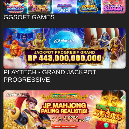
GGSOFT GAMES
PLAYTECH - GRAND JACKPOT
PROGRESSIVE