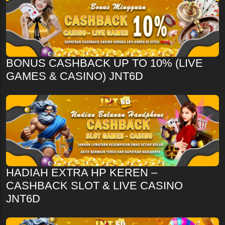
BONUS CASHBACK UP TO 10% (LIVE
GAMES & CASINO) JNT6D
HADIAH EXTRA HP KEREN –
CASHBACK SLOT & LIVE CASINO
JNT6D