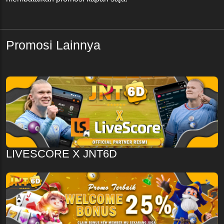
Promosi Lainnya
LIVESCORE X JNT6D