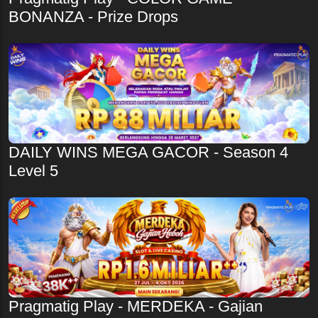
BONANZA - Prize Drops
DAILY WINS MEGA GACOR - Season 4
Level 5
Pragmatig Play - MERDEKA - Gajian