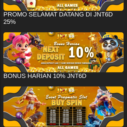
PROMO SELAMAT DATANG DI JNT6D
25%
BONUS HARIAN 10% JNT6D