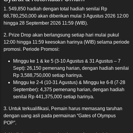
1. 549,850 hadiah dengan total hadiah senilai Rp
68,780,250,000 akan diberikan mulai 3 Agustus 2026 12:00
hingga 28 September 2026 11:59 (WIB).
2. Prize Drop akan berlangsung setiap hari mulai pukul
12:00 hingga 11:59 keesokan harinya (WIB) selama periode
promosi. Periode Promosi:
Minggu ke 1 & ke 5 (3-10 Agustus & 31 Agustus – 7
Sept): 26,150 pemenang harian, dengan hadiah senilai
Rp 3,588,750,000 setiap harinya.
Minggu ke 2-4 (10-31 Agustus) & Minggu ke 6-8 (7-28
September): 4,375 pemenang harian, dengan hadiah
senilai Rp 441,375,000 setiap harinya.
3. Untuk terkualifikasi, Pemain harus memasang taruhan
dengan uang asli pada permainan “Gates of Olympus
POP”.