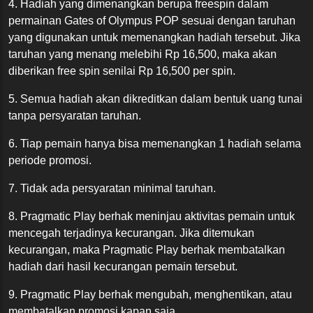
4. Hadiah yang dimenangkan berupa freespin dalam
permainan Gates of Olympus POP sesuai dengan taruhan
yang digunakan untuk memenangkan hadiah tersebut. Jika
taruhan yang menang melebihi Rp 16,500, maka akan
diberikan free spin senilai Rp 16,500 per spin.
5. Semua hadiah akan dikreditkan dalam bentuk uang tunai
tanpa persyaratan taruhan.
6. Tiap pemain hanya bisa memenangkan 1 hadiah selama
periode promosi.
7. Tidak ada persyaratan minimal taruhan.
8. Pragmatic Play berhak meninjau aktivitas pemain untuk
mencegah terjadinya kecurangan. Jika ditemukan
kecurangan, maka Pragmatic Play berhak membatalkan
hadiah dari hasil kecurangan pemain tersebut.
9. Pragmatic Play berhak mengubah, menghentikan, atau
membatalkan promosi kapan saja.