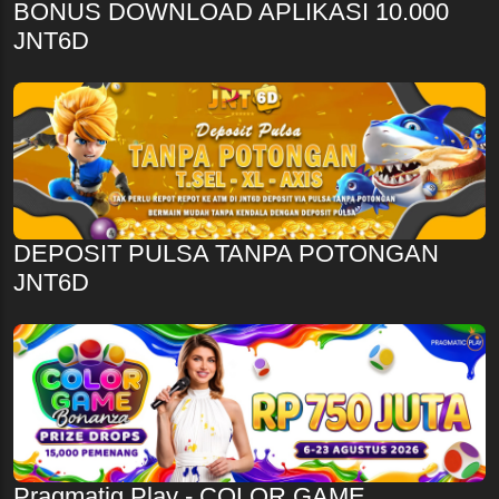
BONUS DOWNLOAD APLIKASI 10.000
JNT6D
DEPOSIT PULSA TANPA POTONGAN
JNT6D
Pragmatig Play - COLOR GAME