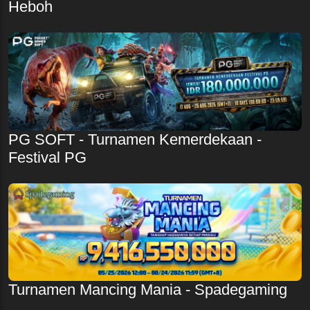
Heboh
PG SOFT - Turnamen Kemerdekaan -
Festival PG
Turnamen Mancing Mania - Spadegaming