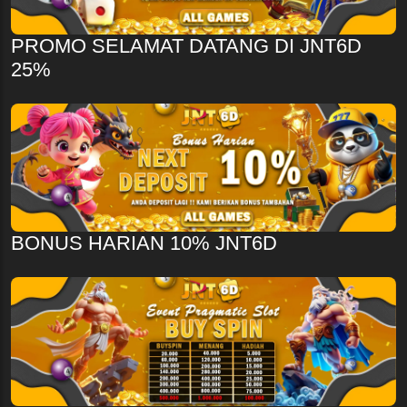
PROMO SELAMAT DATANG DI JNT6D
25%
BONUS HARIAN 10% JNT6D