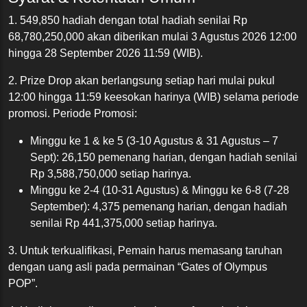
1. 549,850 hadiah dengan total hadiah senilai Rp
68,780,250,000 akan diberikan mulai 3 Agustus 2026 12:00
hingga 28 September 2026 11:59 (WIB).
2. Prize Drop akan berlangsung setiap hari mulai pukul
12:00 hingga 11:59 keesokan harinya (WIB) selama periode
promosi. Periode Promosi:
Minggu ke 1 & ke 5 (3-10 Agustus & 31 Agustus – 7
Sept): 26,150 pemenang harian, dengan hadiah senilai
Rp 3,588,750,000 setiap harinya.
Minggu ke 2-4 (10-31 Agustus) & Minggu ke 6-8 (7-28
September): 4,375 pemenang harian, dengan hadiah
senilai Rp 441,375,000 setiap harinya.
3. Untuk terkualifikasi, Pemain harus memasang taruhan
dengan uang asli pada permainan “Gates of Olympus
POP”.